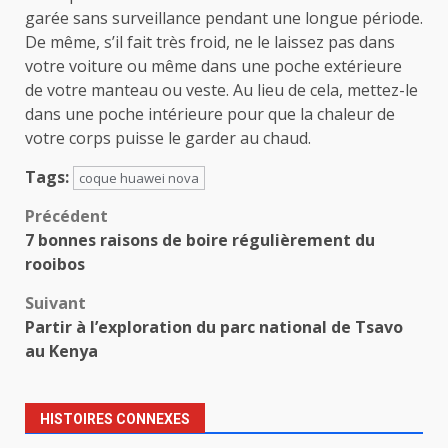
garée sans surveillance pendant une longue période.
De même, s’il fait très froid, ne le laissez pas dans
votre voiture ou même dans une poche extérieure
de votre manteau ou veste. Au lieu de cela, mettez-le
dans une poche intérieure pour que la chaleur de
votre corps puisse le garder au chaud.
Tags:
coque huawei nova
Navigation
Précédent
7 bonnes raisons de boire régulièrement du
d’article
rooibos
Suivant
Partir à l’exploration du parc national de Tsavo
au Kenya
HISTOIRES CONNEXES