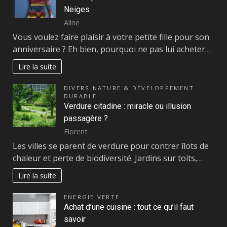
Neiges
Aline
Vous voulez faire plaisir à votre petite fille pour son
anniversaire ? Eh bien, pourquoi ne pas lui acheter…
Lire la suite
DIVERS NATURE & DÉVELOPPEMENT
DURABLE
Verdure citadine : miracle ou illusion
passagère ?
Florent
Les villes se parent de verdure pour contrer îlots de
chaleur et perte de biodiversité. Jardins sur toits,…
Lire la suite
ENERGIE VERTE
Achat d’une cuisine : tout ce qu’il faut
savoir