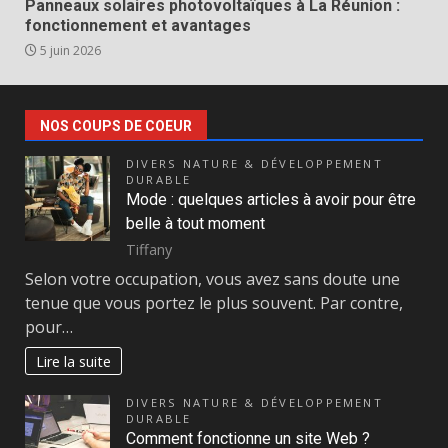
Panneaux solaires photovoltaïques à La Réunion :
fonctionnement et avantages
5 juin 2026
NOS COUPS DE COEUR
DIVERS NATURE & DÉVELOPPEMENT
DURABLE
Mode : quelques articles à avoir pour être
belle à tout moment
Tiffany
Selon votre occupation, vous avez sans doute une
tenue que vous portez le plus souvent. Par contre,
pour…
Lire la suite
DIVERS NATURE & DÉVELOPPEMENT
DURABLE
Comment fonctionne un site Web ?