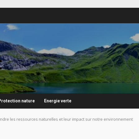
t
Protection nature
Energie verte
dre les ressources naturelles et leur impact sur notre environnement