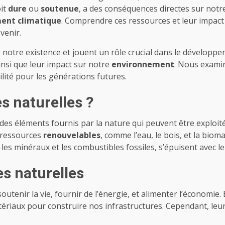
oit
dure
ou
soutenue
, a des conséquences directes sur not
ent climatique
. Comprendre ces ressources et leur impact 
venir.
e notre existence et jouent un rôle crucial dans le développ
 ainsi que leur impact sur notre
environnement
. Nous examin
lité pour les générations futures.
s naturelles ?
es éléments fournis par la nature qui peuvent être exploit
s ressources
renouvelables
, comme l’eau, le bois, et la bio
e les minéraux et les combustibles fossiles, s’épuisent avec leu
s naturelles
utenir la vie, fournir de l’énergie, et alimenter l’économie.
tériaux pour construire nos infrastructures. Cependant, leu