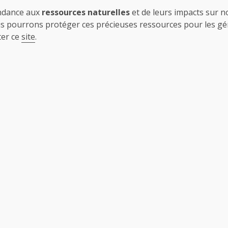
endance aux
ressources naturelles
et de leurs impacts sur 
us pourrons protéger ces précieuses ressources pour les gé
ter ce
site
.