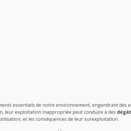
ents essentiels de notre environnement, engendrant des eff
n, leur exploitation inappropriée peut conduire à des
dégât
tilisation, et les conséquences de leur surexploitation.