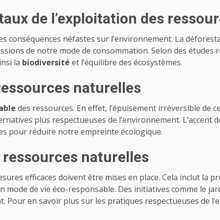
ux de l’exploitation des ressou
es conséquences néfastes sur l’environnement. La déforestat
ssions de notre mode de consommation. Selon des études ré
nsi la
biodiversité
et l’équilibre des écosystèmes.
 ressources naturelles
able
des ressources. En effet, l’épuisement irréversible de c
rnatives plus respectueuses de l’environnement. L’accent doi
s pour réduire notre empreinte écologique.
 ressources naturelles
esures efficaces doivent être mises en place. Cela inclut la p
 mode de vie éco-responsable. Des initiatives comme le jar
. Pour en savoir plus sur les pratiques respectueuses de l’