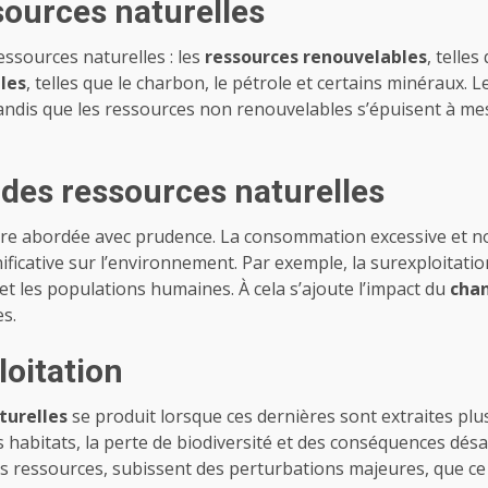
sources naturelles
ssources naturelles : les
ressources renouvelables
, telle
les
, telles que le charbon, le pétrole et certains minéraux. 
ndis que les ressources non renouvelables s’épuisent à mesu
n des ressources naturelles
tre abordée avec prudence. La consommation excessive et no
ficative sur l’environnement. Par exemple, la surexploitati
et les populations humaines. À cela s’ajoute l’impact du
cha
es.
oitation
turelles
se produit lorsque ces dernières sont extraites pl
 habitats, la perte de biodiversité et des conséquences dés
 ressources, subissent des perturbations majeures, que ce soi