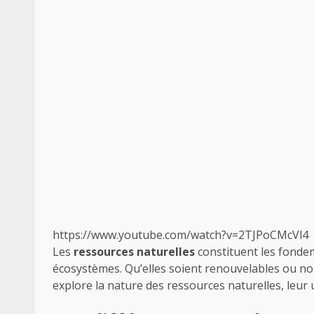
https://www.youtube.com/watch?v=2TJPoCMcVl4
Les
ressources naturelles
constituent les fondem
écosystèmes. Qu’elles soient renouvelables ou no
explore la nature des ressources naturelles, leur u