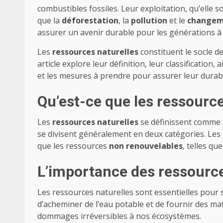
combustibles fossiles. Leur exploitation, qu’elle s
que la
déforestation
, la
pollution
et le
changem
assurer un avenir durable pour les générations à 
Les
ressources naturelles
constituent le socle d
article explore leur définition, leur classification,
et les mesures à prendre pour assurer leur durabi
Qu’est-ce que les ressource
Les
ressources naturelles
se définissent comme d
se divisent généralement en deux catégories. Le
que les ressources
non renouvelables
, telles qu
L’importance des ressource
Les ressources naturelles sont essentielles pour so
d’acheminer de l’eau potable et de fournir des ma
dommages irréversibles à nos écosystèmes.