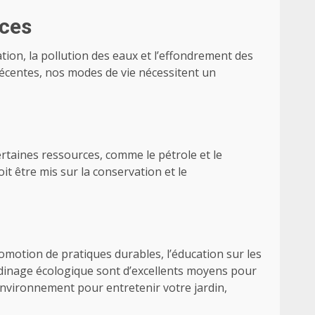
rces
ion, la pollution des eaux et l’effondrement des
centes, nos modes de vie nécessitent un
ertaines ressources, comme le pétrole et le
t être mis sur la conservation et le
romotion de pratiques durables, l’éducation sur les
dinage écologique sont d’excellents moyens pour
environnement pour entretenir votre jardin,