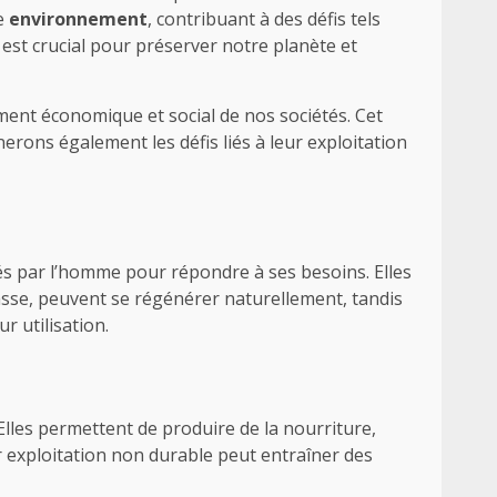
re
environnement
, contribuant à des défis tels
est crucial pour préserver notre planète et
ement économique et social de nos sociétés. Cet
erons également les défis liés à leur exploitation
és par l’homme pour répondre à ses besoins. Elles
masse, peuvent se régénérer naturellement, tandis
r utilisation.
 Elles permettent de produire de la nourriture,
r exploitation non durable peut entraîner des