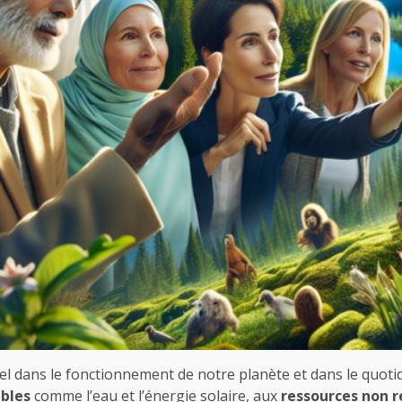
el dans le fonctionnement de notre planète et dans le quoti
bles
comme l’eau et l’énergie solaire, aux
ressources non 