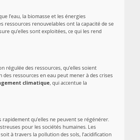
s que l’eau, la biomasse et les énergies
Les ressources renouvelables ont la capacité de se
re qu’elles sont exploitées, ce qui les rend
n régulée des ressources, qu’elles soient
on des ressources en eau peut mener à des crises
ngement climatique
, qui accentue la
us rapidement qu’elles ne peuvent se régénérer.
astreuses pour les sociétés humaines. Les
t à travers la pollution des sols, l’acidification