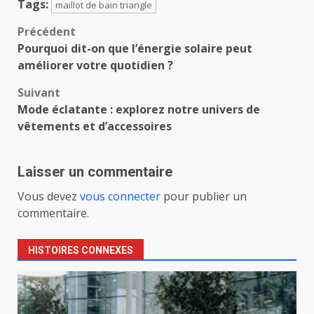
Tags:
maillot de bain triangle
Navigation
Précédent
Pourquoi dit-on que l’énergie solaire peut
d’article
améliorer votre quotidien ?
Suivant
Mode éclatante : explorez notre univers de
vêtements et d’accessoires
Laisser un commentaire
Vous devez
vous connecter
pour publier un
commentaire.
HISTOIRES CONNEXES