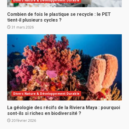
Divers Nature & Développement Durable
Combien de fois le plastique se recycle : le PET
tient-il plusieurs cycles ?
31 mars 2026
Divers Nature & Développement Durable
La géologie des récifs de la Riviera Maya : pourquoi
sont-ils si riches en biodiversité ?
20 février 2026