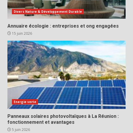
Divers Nature & Développement Durable
Annuaire écologie : entreprises et ong engagées
15 juin 2026
Energie verte
Panneaux solaires photovoltaïques à La Réunion :
fonctionnement et avantages
5 juin 2026