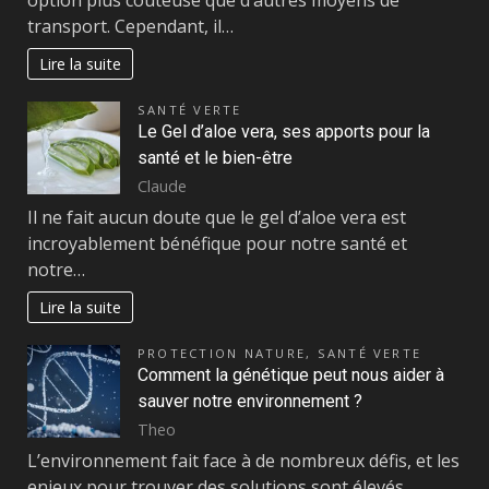
transport. Cependant, il…
Lire la suite
SANTÉ VERTE
Le Gel d’aloe vera, ses apports pour la
santé et le bien-être
Claude
Il ne fait aucun doute que le gel d’aloe vera est
incroyablement bénéfique pour notre santé et
notre…
Lire la suite
PROTECTION NATURE
,
SANTÉ VERTE
Comment la génétique peut nous aider à
sauver notre environnement ?
Theo
L’environnement fait face à de nombreux défis, et les
enjeux pour trouver des solutions sont élevés.