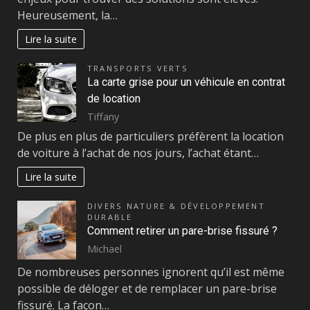
Heureusement, la…
Lire la suite
TRANSPORTS VERTS
La carte grise pour un véhicule en contrat
de location
Tiffany
De plus en plus de particuliers préfèrent la location
de voiture à l’achat de nos jours, l’achat étant…
Lire la suite
DIVERS NATURE & DÉVELOPPEMENT
DURABLE
Comment retirer un pare-brise fissuré ?
Michael
De nombreuses personnes ignorent qu’il est même
possible de déloger et de remplacer un pare-brise
fissuré. La façon…