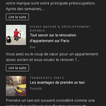
votre marque sont votre principale préoccupation.
Après des semaines,…
Lire la suite
DIVERS NATURE & DÉVELOPPEMENT
DURABLE
Tout savoir sur la rénovation
d’appartement sur Paris
Eva
Vous avez eu le coup de cœur pour un appartement
assez ancien et vous voulez le rénover ?…
Lire la suite
TRANSPORTS VERTS
Les avantages de prendre un taxi
Povoski
Prendre un taxi est souvent considéré comme une
option plus coûteuse que d’autres moyens de