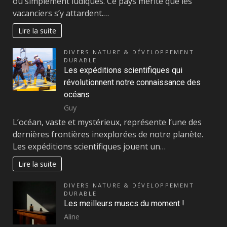
ou simplement ludiques. Ce pays mérite que les
vacanciers s’y attardent.…
Lire la suite
DIVERS NATURE & DÉVELOPPEMENT
DURABLE
Les expéditions scientifiques qui
révolutionnent notre connaissance des
océans
Guy
L’océan, vaste et mystérieux, représente l’une des
dernières frontières inexplorées de notre planète.
Les expéditions scientifiques jouent un…
Lire la suite
DIVERS NATURE & DÉVELOPPEMENT
DURABLE
Les meilleurs muscs du moment !
Aline