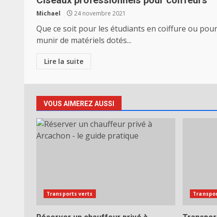
Ciseaux professionnels pour coiffeurs
Michael
24 novembre 2021
Que ce soit pour les étudiants en coiffure ou pour
munir de matériels dotés...
Lire la suite
VOUS AIMEREZ AUSSI
Transports verts
Transpor