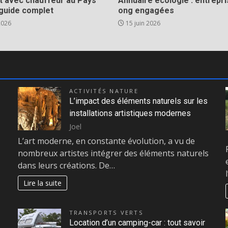
t avec chauffeur au Pays
Annuaire écologie : entrepri
 guide complet
ong engagées
 2026
15 juin 2026
ACTIVITÉS NATURE
L’impact des éléments naturels sur les
installations artistiques modernes
Joel
L’art moderne, en constante évolution, a vu de
nombreux artistes intégrer des éléments naturels
dans leurs créations. De…
Lire la suite
TRANSPORTS VERTS
Location d’un camping-car : tout savoir