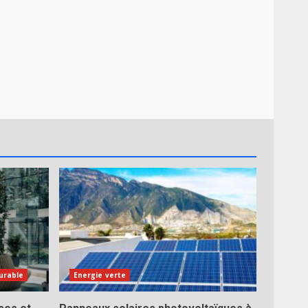
urable
Energie verte