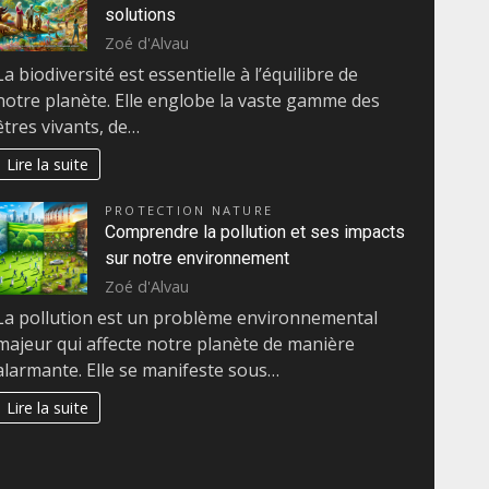
solutions
Zoé d'Alvau
La biodiversité est essentielle à l’équilibre de
notre planète. Elle englobe la vaste gamme des
êtres vivants, de…
Lire la suite
PROTECTION NATURE
Comprendre la pollution et ses impacts
sur notre environnement
Zoé d'Alvau
La pollution est un problème environnemental
majeur qui affecte notre planète de manière
alarmante. Elle se manifeste sous…
Lire la suite