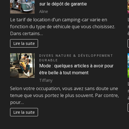
sur le dépôt de garantie
Aline
Le tarif de location d’un camping-car varie en
fonction du type de véhicule que vous choisissez.
Dans certains…
Lire la suite
E
DIVERS NATURE & DÉVELOPPEMENT
DURABLE
Mode : quelques articles à avoir pour
être belle à tout moment
Tiffany
Selon votre occupation, vous avez sans doute une
tenue que vous portez le plus souvent. Par contre,
pour…
Lire la suite