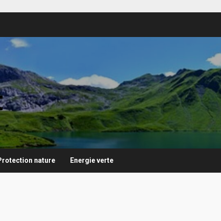
t
Protection nature
Energie verte