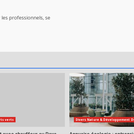
 les professionnels, se
ts verts
Divers Nature & Développement D