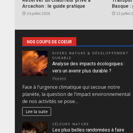
Réserver un chauffeur privé à
Transpor
Arcachon : le guide pratique
Basque :
24 juillet 2026
23 juillet
NOS COUPS DE COEUR
DIVERS NATURE & DÉVELOPPEMENT
DURABLE
Analyse des impacts écologiques :
vers un avenir plus durable ?
Florent
Face à l’urgence climatique qui secoue notre
planète, la question de l’impact environnemental
de nos activités se pose…
Lire la suite
SÉJOURS NATURE
Les plus belles randonnées à faire