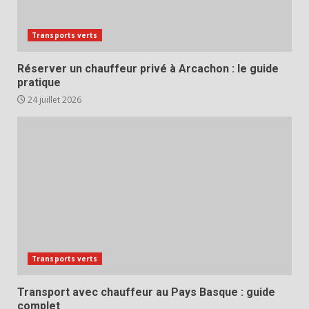
Transports verts
Réserver un chauffeur privé à Arcachon : le guide
pratique
24 juillet 2026
Transports verts
Transport avec chauffeur au Pays Basque : guide
complet