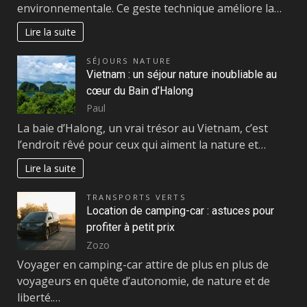
environnementale. Ce geste technique améliore la…
Lire la suite
SÉJOURS NATURE
Vietnam : un séjour nature inoubliable au
cœur du Bain d’Halong
Paul
La baie d’Halong, un vrai trésor au Vietnam, c’est
l’endroit rêvé pour ceux qui aiment la nature et…
Lire la suite
TRANSPORTS VERTS
Location de camping-car : astuces pour
profiter à petit prix
Zozo
Voyager en camping-car attire de plus en plus de
voyageurs en quête d’autonomie, de nature et de
liberté.…