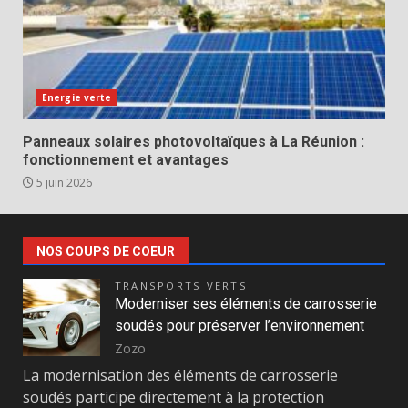
Energie verte
Panneaux solaires photovoltaïques à La Réunion :
fonctionnement et avantages
5 juin 2026
NOS COUPS DE COEUR
TRANSPORTS VERTS
Moderniser ses éléments de carrosserie
soudés pour préserver l’environnement
Zozo
La modernisation des éléments de carrosserie
soudés participe directement à la protection