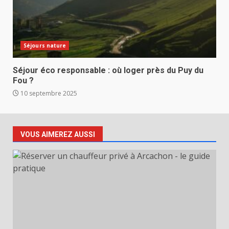
Séjours nature
Séjour éco responsable : où loger près du Puy du
Fou ?
10 septembre 2025
VOUS AIMEREZ AUSSI