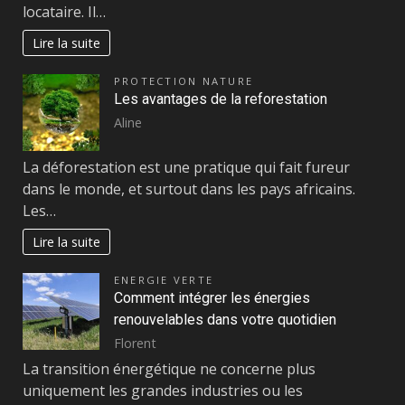
locataire. Il…
Lire la suite
PROTECTION NATURE
Les avantages de la reforestation
Aline
La déforestation est une pratique qui fait fureur
dans le monde, et surtout dans les pays africains.
Les…
Lire la suite
ENERGIE VERTE
Comment intégrer les énergies
renouvelables dans votre quotidien
Florent
La transition énergétique ne concerne plus
uniquement les grandes industries ou les